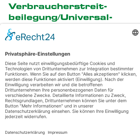
Verbraucher­streit­
beilegung/Universal­
schlichtungs­stelle
Wir sind nicht bereit oder verpflichtet, an
Streitbeilegungsverfahren vor einer
Verbraucherschlichtungsstelle teilzunehmen.