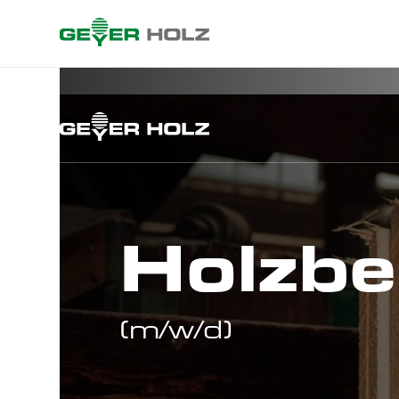
Holzbe
(m/w/d)