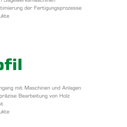
on Sägewerksmaschinen
imierung der Fertigungsprozesse
ukte
fil
mgang mit Maschinen und Anlagen
präzise Bearbeitung von Holz
st
ukte