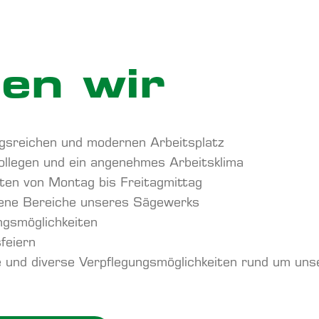
en wir
gsreichen und modernen Arbeitsplatz
ollegen und ein angenehmes Arbeitsklima
iten von Montag bis Freitagmittag
edene Bereiche unseres Sägewerks
ngsmöglichkeiten
feiern
 und diverse Verpflegungsmöglichkeiten rund um un