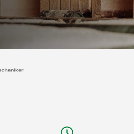
echaniker