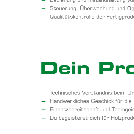
Bedienung und Instandhaltung v
Steuerung, Überwachung und Opt
Qualitätskontrolle der Fertigprod
Dein Pro
Technisches Verständnis beim U
Handwerkliches Geschick für die 
Einsatzbereitschaft und Teamgei
Du begeisterst dich für Holzprod