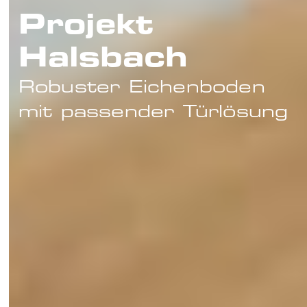
Projekt
Halsbach
Robuster Eichenboden
mit passender Türlösung