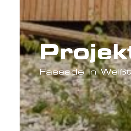
Projek
Fassade in Weiß