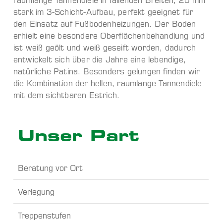
raumlange Tannendiele in fallenden Breiten, 20 mm
stark im 3-Schicht-Aufbau, perfekt geeignet für
den Einsatz auf Fußbodenheizungen. Der Boden
erhielt eine besondere Oberflächenbehandlung und
ist weiß geölt und weiß geseift worden, dadurch
entwickelt sich über die Jahre eine lebendige,
natürliche Patina. Besonders gelungen finden wir
die Kombination der hellen, raumlange Tannendiele
mit dem sichtbaren Estrich.
Unser Part
Beratung vor Ort
Verlegung
Treppenstufen