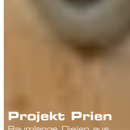
Projekt Prien
Raumlange Dielen aus