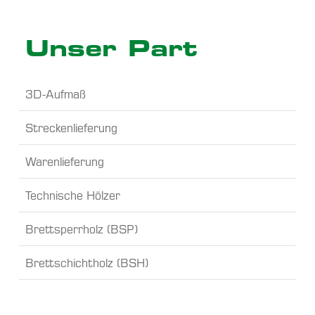
Unser Part
3D-Aufmaß
Streckenlieferung
Waren­lieferung
Technische Hölzer
Brettsperr­holz (BSP)
Brettschichtholz (BSH)